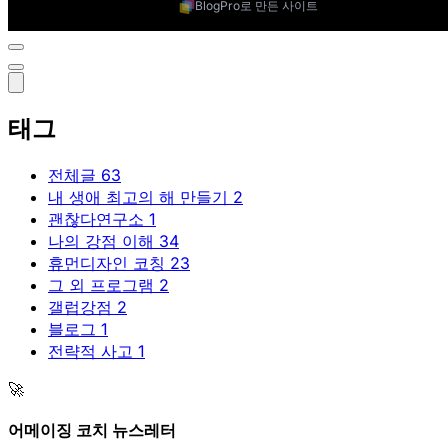
BlogPro로 만든 사이트
태그
전체글
63
내 생애 최고의 해 만들기
2
괜찮다연구소
1
나의 강점 이해
34
휴먼디자인 코칭
23
그 외 프로그램
2
갤럽강점
2
블로그
1
전략적 사고
1
🚀
어메이징 코치 뉴스레터