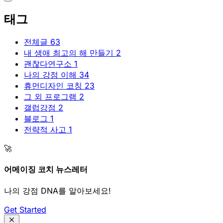
태그
전체글
63
내 생애 최고의 해 만들기
2
괜찮다연구소
1
나의 강점 이해
34
휴먼디자인 코칭
23
그 외 프로그램
2
갤럽강점
2
블로그
1
전략적 사고
1
🚀
어메이징 코치 뉴스레터
나의 강점 DNA를 알아보세요!
Get Started