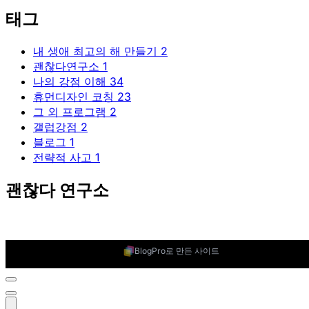
태그
내 생애 최고의 해 만들기
2
괜찮다연구소
1
나의 강점 이해
34
휴먼디자인 코칭
23
그 외 프로그램
2
갤럽강점
2
블로그
1
전략적 사고
1
괜찮다 연구소
BlogPro로 만든 사이트